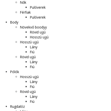
Nők
Pulóverek
Férfiak
Pulóverek
Body
Növekvő boodyy
Rövid ujjú
Hosszú ujjú
Hosszú ujjú
Lány
Fiú
Rövid ujjú
Lány
Fiú
Pólók
Hosszú ujjú
Lány
Fiú
Rövid ujjú
Lány
Fiú
Rugdalóz